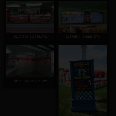
20170514_111859.JPG
20170514_111909.JPG
20170514_111937.JPG