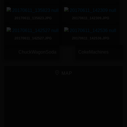
20170611_135823.JPG
20170611_142309.JPG
20170611_142527.JPG
20170611_142536.JPG
ChuckWagonSoda
CokeMachines
MAP