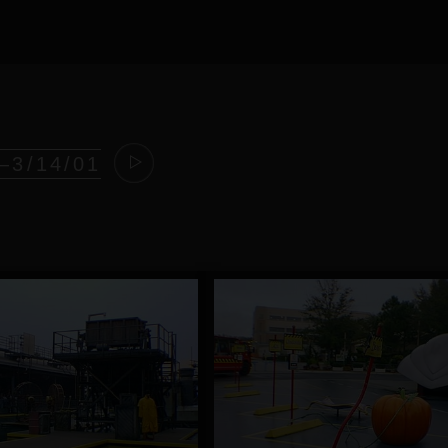
—3/14/01