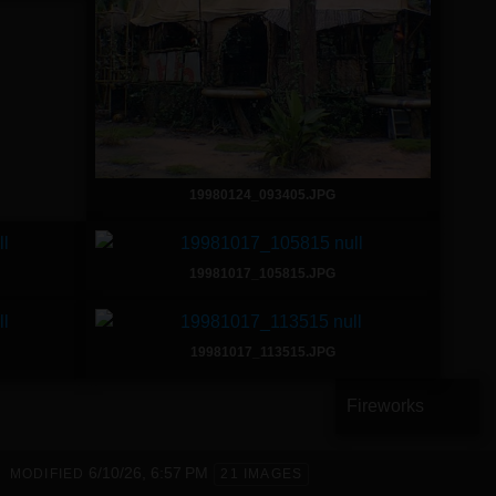
19980124_093405.JPG
19981017_105815.JPG
19981017_113515.JPG
Fireworks
6/10/26, 6:57 PM
MODIFIED
21 IMAGES