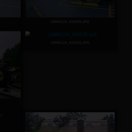
19980124_032950.JPG
19980124_033535.JPG