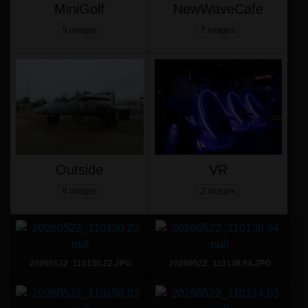
MiniGolf
NewWaveCafe
5 images
7 images
Outside
VR
6 images
2 images
20260522_110130.22.JPG
20260522_110138.94.JPG