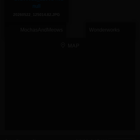
20260522_125014.82.JPG
MochasAndMeows
Wonderworks
MAP