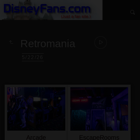
Retromania
5/22/26
Arcade
EscapeRooms