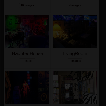
16 images
4 images
HauntedHouse
LivingRoom
27 images
7 images