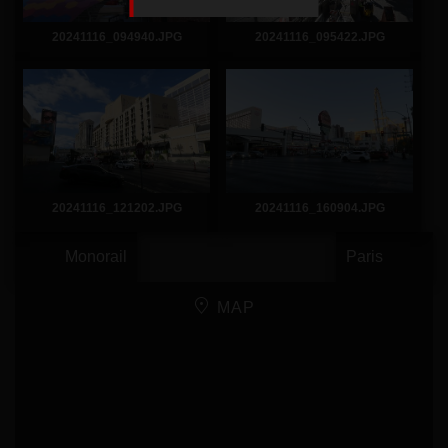
20241116_094940.JPG
20241116_095422.JPG
20241116_121202.JPG
20241116_160904.JPG
Monorail
Paris
MAP