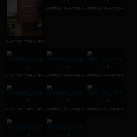
20201120_124219.JPG
20201120_124227.JPG
20201120_113400.JPG
20201120_124429.JPG
20201120_124435.JPG
20201120_124857.JPG
20201120_124905.JPG
20201120_132029.JPG
20201120_132502.JPG