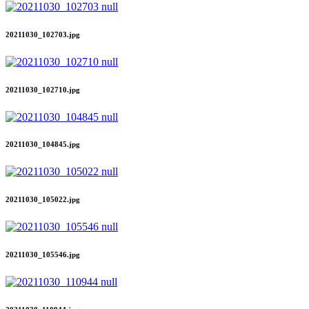
20211030_102703.jpg
20211030_102710.jpg
20211030_104845.jpg
20211030_105022.jpg
20211030_105546.jpg