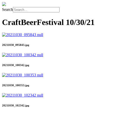
Search
CraftBeerFestival
10/30/21
20211030_095843.jpg
20211030_100342.jpg
20211030_100353.jpg
20211030_102342.jpg