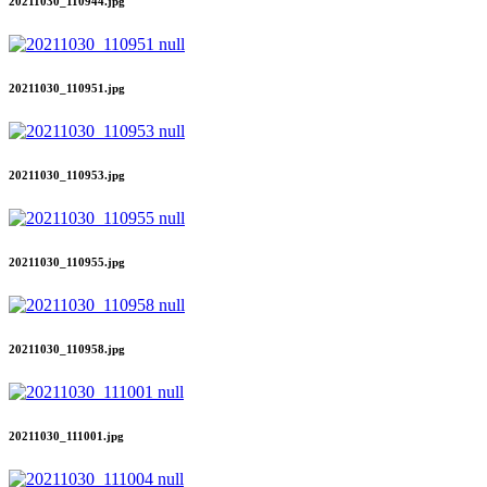
20211030_110944.jpg
20211030_110951.jpg
20211030_110953.jpg
20211030_110955.jpg
20211030_110958.jpg
20211030_111001.jpg