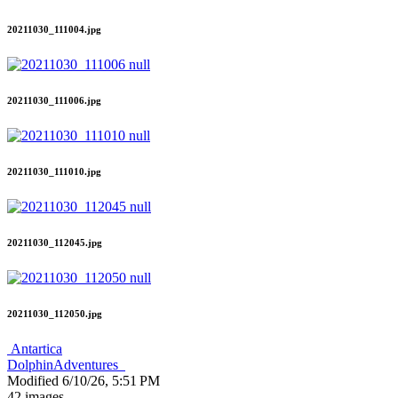
20211030_111004.jpg
20211030_111006.jpg
20211030_111010.jpg
20211030_112045.jpg
20211030_112050.jpg
Antartica
DolphinAdventures
Modified
6/10/26, 5:51 PM
42 images