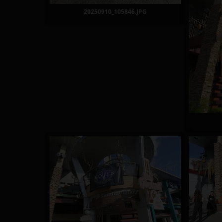
20250910_105846.JPG