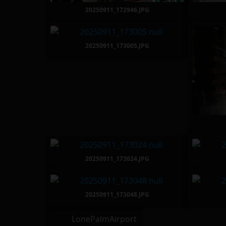
20250911_172946.JPG
20250911_173005.JPG
20250911_173024.JPG
20250911_173048.JPG
LonePalmAirport