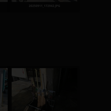
20250911_172942.JPG