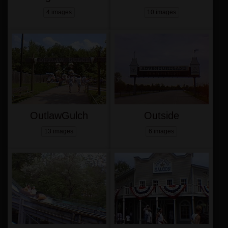
4 images
10 images
OutlawGulch
Outside
13 images
6 images