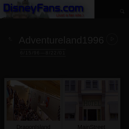
Adventureland1996
6/15/96—8/22/01
DragonIsland
MainStreet