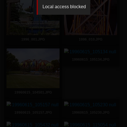
Local access blocked
1996_001.JPG
1996_010.JPG
19960615_105134.JPG
19960615_104501.JPG
19960615_105157.JPG
19960615_105230.JPG