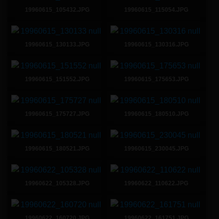
19960615_105432.JPG
19960615_115054.JPG
19960615_130133.JPG
19960615_130316.JPG
19960615_151552.JPG
19960615_175653.JPG
19960615_175727.JPG
19960615_180510.JPG
19960615_180521.JPG
19960615_230045.JPG
19960622_105328.JPG
19960622_110622.JPG
19960622_160720.JPG
19960622_161751.JPG